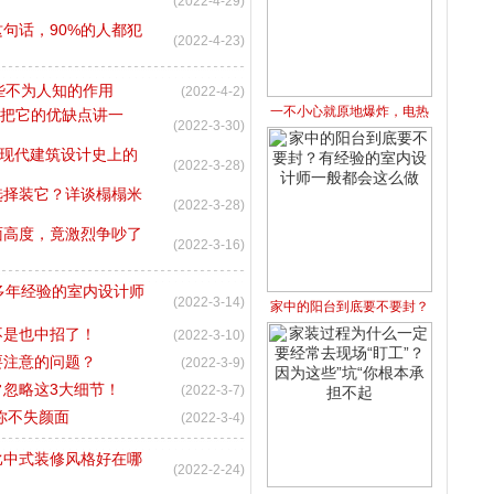
(2022-4-29)
句话，90%的人都犯
(2022-4-23)
些不为人知的作用
(2022-4-2)
一不小心就原地爆炸，电热
天把它的优缺点讲一
(2022-3-30)
是现代建筑设计史上的
(2022-3-28)
选择装它？详谈榻榻米
(2022-3-28)
面高度，竟激烈争吵了
(2022-3-16)
多年经验的室内设计师
(2022-3-14)
家中的阳台到底要不要封？
不是也中招了！
(2022-3-10)
要注意的问题？
(2022-3-9)
忽略这3大细节！
(2022-3-7)
你不失颜面
(2022-3-4)
比中式装修风格好在哪
(2022-2-24)