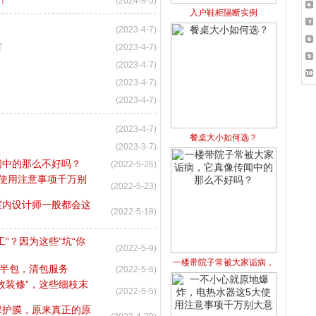
！
(2024-8-5)
入户鞋柜隔断实例
(2023-4-7)
首
(2023-4-7)
(2023-4-7)
(2023-4-7)
(2023-4-7)
(2023-4-7)
餐桌大小如何选？
(2023-3-7)
闻中的那么不好吗？
(2022-5-26)
使用注意事项千万别
(2022-5-23)
室内设计师一般都会这
(2022-5-18)
”？因为这些”坑“你
(2022-5-9)
一楼带院子常被大家诟病，
，半包，清包服务
(2022-5-6)
效装修”，这些细枝末
(2022-5-5)
保护膜，原来真正的原