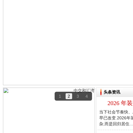
头条资讯
1
2
3
4
2026 
当下社会节奏快、
早已改变.202
杂,而是回归居住...