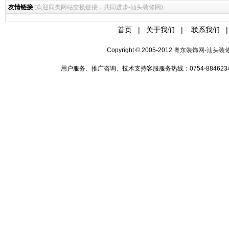
友情链接
(欢迎同类网站交换链接，共同进步-汕头装修网)
首页
|
关于我们
|
联系我们
|
Copyright © 2005-2012
粤东装饰网-汕头装
用户服务、推广咨询、技术支持客服服务热线：0754-88462349 手机:1