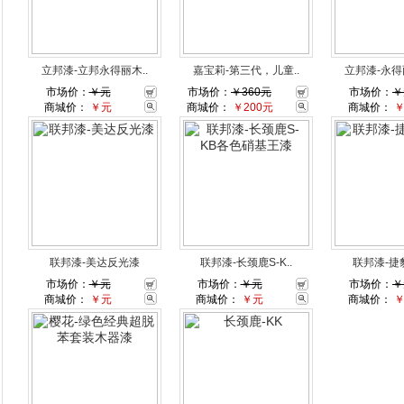
立邦漆-立邦永得丽木..
嘉宝莉-第三代，儿童..
立邦漆-永得
市场价：
￥元
市场价：
￥360元
市场价：
￥
商城价：
￥元
商城价：
￥200元
商城价：
联邦漆-美达反光漆
联邦漆-长颈鹿S-K..
联邦漆-捷
市场价：
￥元
市场价：
￥元
市场价：
￥
商城价：
￥元
商城价：
￥元
商城价：